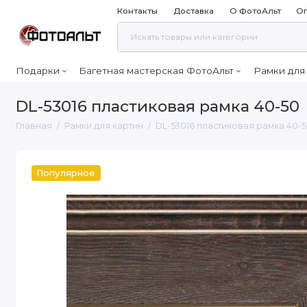
Контакты
Доставка
О ФотоАльт
Оп
Подарки
Багетная мастерская ФотоАльт
Рамки для
DL-53016 пластиковая рамка 40-50
Главная
Рамки для картин
DL-53016 пластиковая рамка 40-
Популярное