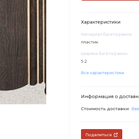
Характеристики
Материал багета рамок
пластик
Ширина багета рамок
5.2
Все характеристики
Информация о доставк
Стоимость доставки
Вве
Поделиться