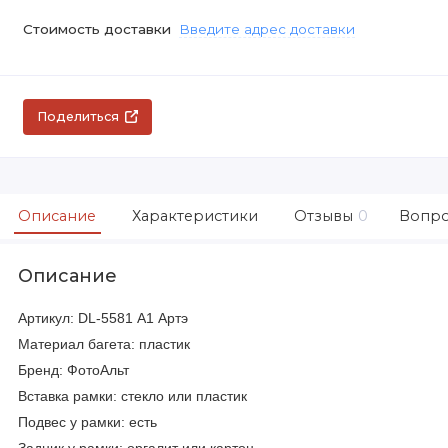
Стоимость доставки
Введите адрес доставки
Поделиться
Описание
Характеристики
Отзывы
0
Вопро
Описание
Артикул: DL-5581 А1 Артэ
Материал багета: пластик
Бренд: ФотоАльт
Вставка рамки: стекло или пластик
Подвес у рамки: есть