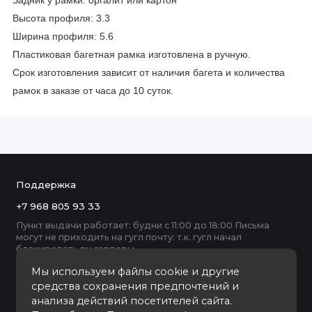
Задник у рамки: оргалит или картон
Высота профиля: 3.3
Ширина профиля: 5.6
Пластиковая багетная рамка изготовлена в ручную.
Срок изготовления зависит от наличия багета и количества
рамок в заказе от часа до 10 суток.
Поддержка
+7 968 805 93 33
Пункт выдачи работает: будни с 11:00 до 18:00 Письма
могут не приходить на гугл почту: т.к. гугл начал
блокировать ру серверы
Мы используем файлы cookie и другие
средства сохранения предпочтений и
анализа действий посетителей сайта.