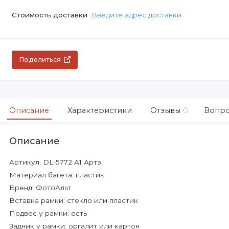
Стоимость доставки
Введите адрес доставки
Поделиться
Описание
Характеристики
Отзывы
0
Вопро
Описание
Артикул: DL-5772 А1 Артэ
Материал багета: пластик
Бренд: ФотоАльт
Вставка рамки: стекло или пластик
Подвес у рамки: есть
Задник у рамки: оргалит или картон