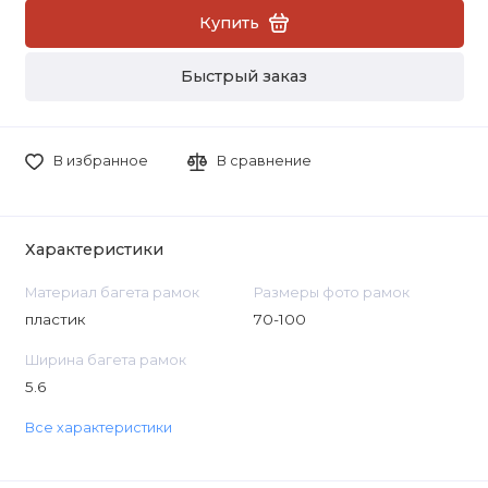
Купить
Быстрый заказ
В избранное
В сравнение
Характеристики
Материал багета рамок
Размеры фото рамок
пластик
70-100
Ширина багета рамок
5.6
Все характеристики