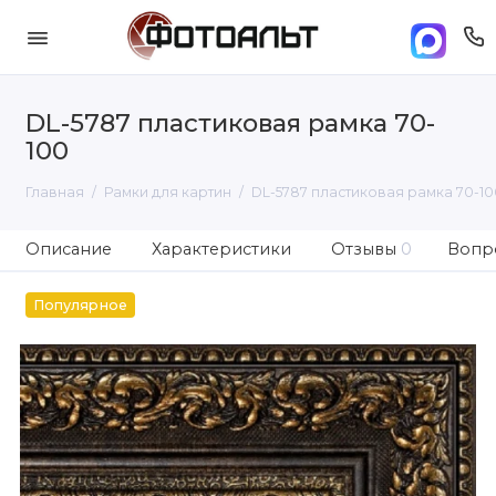
DL-5787 пластиковая рамка 70-
100
Главная
Рамки для картин
DL-5787 пластиковая рамка 70-10
Описание
Характеристики
Отзывы
0
Вопро
Популярное