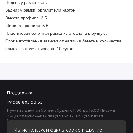
Подвес у рамки: есть
Задник у рамки: оргалит или картон
Высота профиля: 2.5
Ширина профиля: 5.6
Пластиковая багетная рамка изготовлена в ручную.
Срок изготовления зависит от наличия багета и количества
рамок в заказе от часа до 10 суток.
Поддержка
+7 968 805 93 33
Пункт выдачи работает: будни с 11:00 до 18:00 Письма
могут не приходить на гугл почту: т.к. гугл начал
блокировать ру серверы
Мы используем файлы cookie и другие