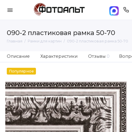
090-2 пластиковая рамка 50-70
Главная
Рамки для картин
090-2 пластиковая рамка 50-70
Описание
Характеристики
Отзывы
0
Вопро
Популярное