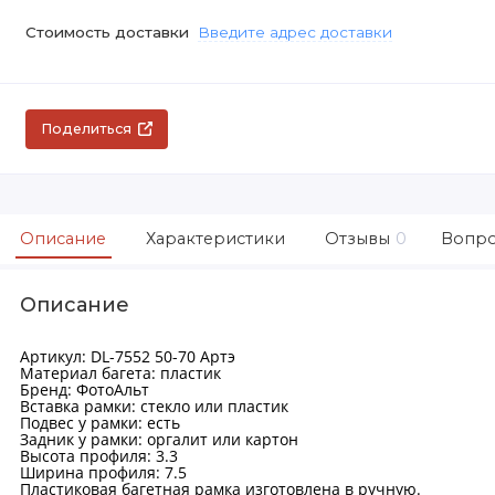
Стоимость доставки
Введите адрес доставки
Поделиться
Описание
Характеристики
Отзывы
0
Вопро
Описание
Артикул: DL-7552 50-70 Артэ
Материал багета: пластик
Бренд: ФотоАльт
Вставка рамки: стекло или пластик
Подвес у рамки: есть
Задник у рамки: оргалит или картон
Высота профиля: 3.3
Ширина профиля: 7.5
Пластиковая багетная рамка изготовлена в ручную.