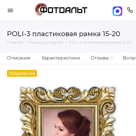
POLI-3 пластиковая рамка 15-20
Главная
Рамки для картин
POLI-3 пластиковая рамка 15-20
Описание
Характеристики
Отзывы
0
Вопро
Популярное