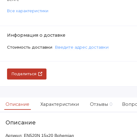
Все характеристики
Информация о доставке
Стоимость доставки
Введите адрес доставки
Поделиться
Описание
Характеристики
Отзывы
0
Вопро
Описание
Артикул: EN520N 15x20 Bohemian