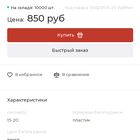
На складе: 10000 шт.
Код товара: EN520N 15-20 Walther
850 руб
Купить
Быстрый заказ
В избранное
В сравнение
Характеристики
паспарту
Материал багета рамок
15-20
пластик
Цвет багета рамок
венге