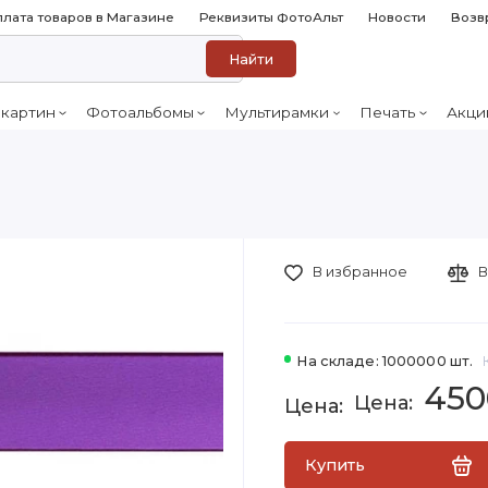
лата товаров в Магазине
Реквизиты ФотоАльт
Новости
Возв
Найти
 картин
Фотоальбомы
Мультирамки
Печать
Акци
В избранное
В
На складе: 1000000 шт.
450
Купить