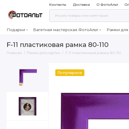
Контакты
Доставка
О ФотоАльт
Оп
Подарки
Багетная мастерская ФотоАльт
Рамки для
F-11 пластиковая рамка 80-110
Главная
Рамки для картин
F-11 пластиковая рамка 80-110
Популярное