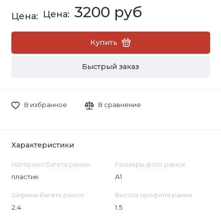
3200 руб
Купить
Быстрый заказ
В избранное
В сравнение
Характеристики
Материал багета рамок
Размеры фото рамок
пластик
А1
Ширина багета рамок
Высота профиля рамки
2.4
1.5