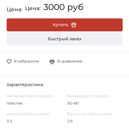
3000 руб
Купить
Быстрый заказ
В избранное
В сравнение
Характеристики
Материал багета рамок
Размеры фото рамок
пластик
30-60
Ширина багета рамок
Высота профиля рамки
3.3
2.6