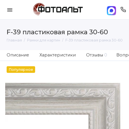
F-39 пластиковая рамка 30-60
Главная
Рамки для картин
F-39 пластиковая рамка 30-60
Описание
Характеристики
Отзывы
0
Вопро
Популярное