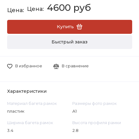
4600 руб
Купить
Быстрый заказ
В избранное
В сравнение
Характеристики
Материал багета рамок
Размеры фото рамок
пластик
А1
Ширина багета рамок
Высота профиля рамки
3.4
2.8