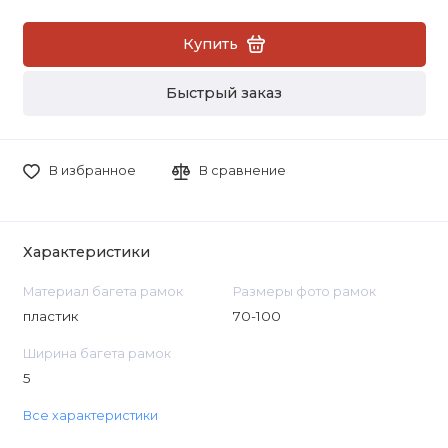
Купить
Быстрый заказ
В избранное
В сравнение
Характеристики
Материал багета рамок
Размеры фото рамок
пластик
70-100
Ширина багета рамок
5
Все характеристики