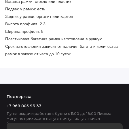
Вставка рамки: стекло или пластик
Подвес у рамки: есть
Задник у рамки: оргалит или картон
Высота профиля: 2.3
Ширина профиля: 5
Пластиковая багетная рамка изготовлена в ручную.
Срок изготовления зависит от наличия багета и количества
рамок в заказе от часа до 10 суток.
Поддержка
+7 968 805 93 33
Пункт выдачи работает: будни с 11:00 до 18:00 Письма
могут не приходить на гугл почту: т.к. гугл начал
блокировать ру серверы