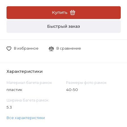
Купить
Быстрый заказ
В избранное
В сравнение
Характеристики
Материал багета рамок
Размеры фото рамок
пластик
40-50
Ширина багета рамок
5.3
Все характеристики