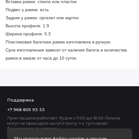
Вставка рамки: стекло или пластик
Подвес у рамки: есть
Задник у рамки: оргалит или картон
Высота профиля: 1.9
Ширина профиля: 5.3
Пластиковая багетная рамка изготовлена в ручную.
Срок изготовления зависит от наличия багета и количества
рамок в заказе от часа до 10 суток.
Поддержка
+7 968 805 93 33
Пункт выдачи работает: будни с 11:00 до 18:00 Письма
могут не приходить на гугл почту: т.к. гугл начал
блокировать ру серверы
Мы используем файлы cookie и другие