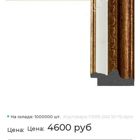
На складе: 1000000 шт.
Код товара: F5539-2143 50-70 Артэ
4600 руб