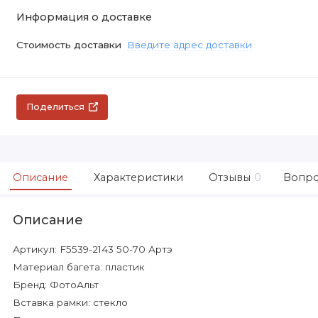
Информация о доставке
Стоимость доставки
Введите адрес доставки
Поделиться
Описание
Характеристики
Отзывы
0
Вопро
Описание
Артикул: F5539-2143 50-70 Артэ
Материал багета: пластик
Бренд: ФотоАльт
Вставка рамки: стекло