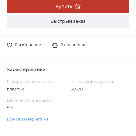
Купить
Быстрый заказ
В избранное
В сравнение
Характеристики
Материал багета рамок
Размеры фото рамок
пластик
50-70
Ширина багета рамок
5.3
Все характеристики