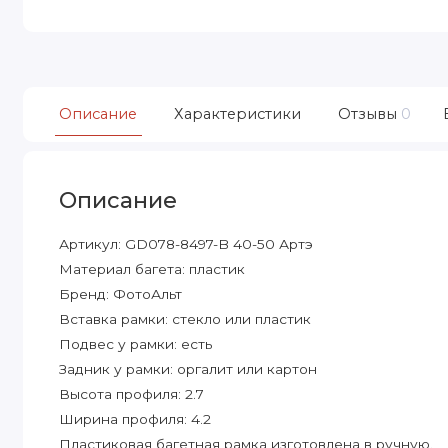
Описание
Характеристики
Отзывы
0
Описание
Артикул: GD078-8497-B 40-50 Артэ
Материал багета: пластик
Бренд: ФотоАльт
Вставка рамки: стекло или пластик
Подвес у рамки: есть
Задник у рамки: оргалит или картон
Высота профиля: 2.7
Ширина профиля: 4.2
Пластиковая багетная рамка изготовлена в ручную.