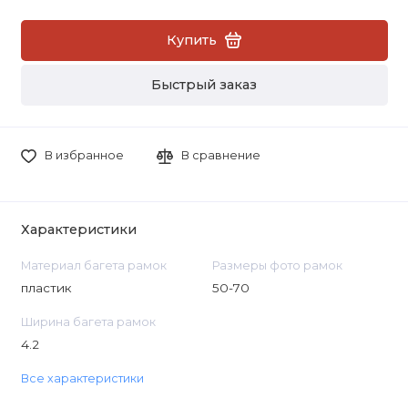
Купить
Быстрый заказ
В избранное
В сравнение
Характеристики
Материал багета рамок
Размеры фото рамок
пластик
50-70
Ширина багета рамок
4.2
Все характеристики