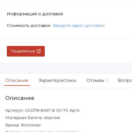
Информация о доставке
Стоимость доставки
Введите адрес доставки
Поделиться
Описание
Характеристики
Отзывы
0
Вопро
Описание
Артикул: GD078-8497-B 50-70 Артэ
Материал багета: пластик
Бренд: ФотоАльт