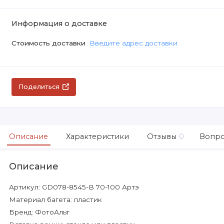
Информация о доставке
Стоимость доставки
Введите адрес доставки
Поделиться
Описание
Характеристики
Отзывы
0
Вопро
Описание
Артикул: GD078-8545-B 70-100 Артэ
Материал багета: пластик
Бренд: ФотоАльт