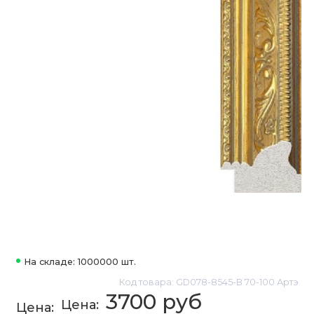
На складе: 1000000 шт.
Код товара: GD078-8545-B 70-100 Артэ
3700 руб