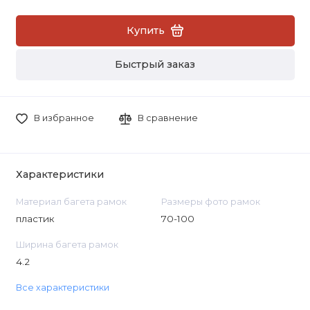
Купить
Быстрый заказ
В избранное
В сравнение
Характеристики
Материал багета рамок
Размеры фото рамок
пластик
70-100
Ширина багета рамок
4.2
Все характеристики