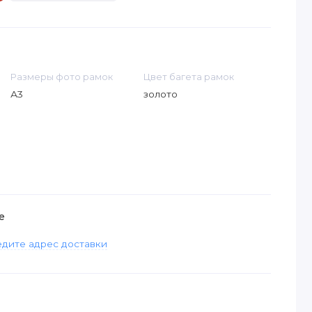
Размеры фото рамок
Цвет багета рамок
А3
золото
е
дите адрес доставки