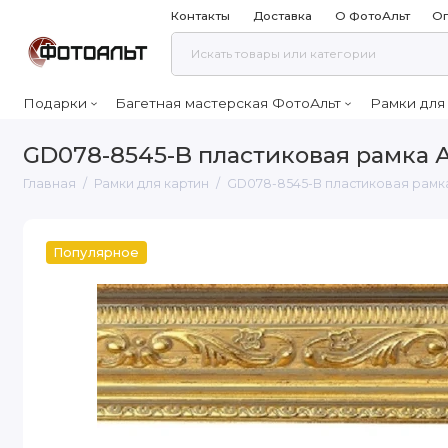
Контакты
Доставка
О ФотоАльт
Оп
Подарки
Багетная мастерская ФотоАльт
Рамки для
GD078-8545-B пластиковая рамка 
Главная
Рамки для картин
GD078-8545-B пластиковая рамк
Популярное