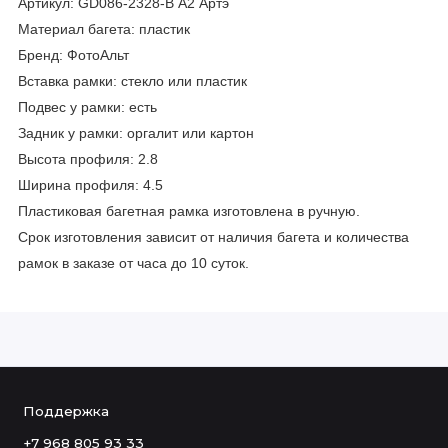
Артикул: GD086-2328-B А2 Артэ
Материал багета: пластик
Бренд: ФотоАльт
Вставка рамки: стекло или пластик
Подвес у рамки: есть
Задник у рамки: оргалит или картон
Высота профиля: 2.8
Ширина профиля: 4.5
Пластиковая багетная рамка изготовлена в ручную.
Срок изготовления зависит от наличия багета и количества
рамок в заказе от часа до 10 суток.
Поддержка
+7 968 805 93 33