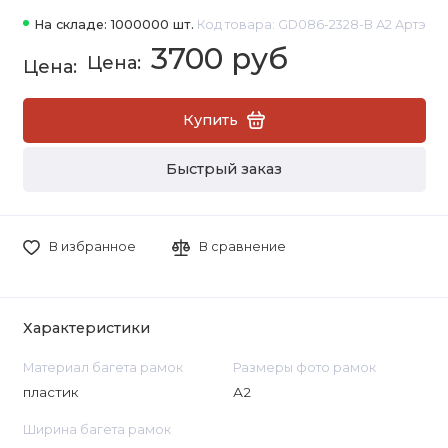
На складе: 1000000 шт.
Код товара: GD086-2328-B А2 Артэ
3700 руб
Купить
Быстрый заказ
В избранное
В сравнение
Характеристики
Материал багета рамок
Размеры фото рамок
пластик
А2
Ширина багета рамок