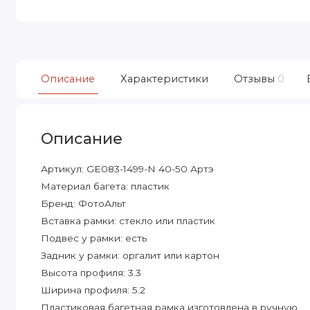
Описание
Характеристики
Отзывы
0
Описание
Артикул: GE083-1499-N 40-50 Артэ
Материал багета: пластик
Бренд: ФотоАльт
Вставка рамки: стекло или пластик
Подвес у рамки: есть
Задник у рамки: оргалит или картон
Высота профиля: 3.3
Ширина профиля: 5.2
Пластиковая багетная рамка изготовлена в ручную.