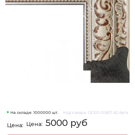
На складе: 1000000 шт.
Код товара: GE105-2083T А2 Артэ
5000 руб