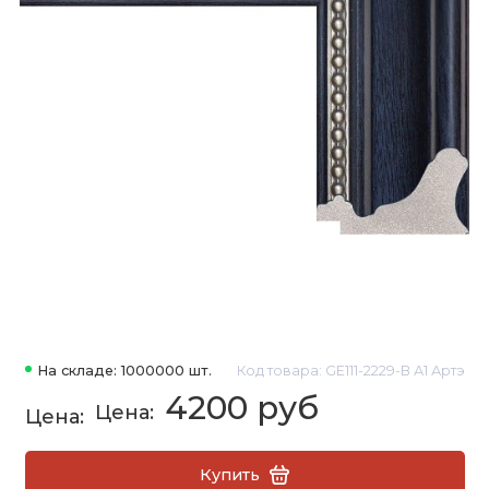
На складе: 1000000 шт.
Код товара: GE111-2229-B А1 Артэ
4200 руб
Купить