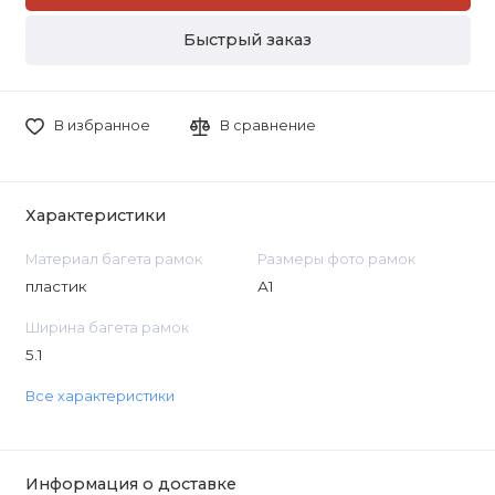
Быстрый заказ
В избранное
В сравнение
Характеристики
Материал багета рамок
Размеры фото рамок
пластик
А1
Ширина багета рамок
5.1
Все характеристики
Информация о доставке