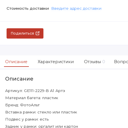
Стоимость доставки
Введите адрес доставки
Поделиться
Описание
Характеристики
Отзывы
0
Вопро
Описание
Артикул: GE111-2229-B А1 Артэ
Материал багета: пластик
Бренд: ФотоАльт
Вставка рамки: стекло или пластик
Подвес у рамки: есть
Задник у рамки: оргалит или картон