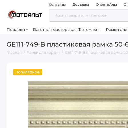
Контакты
Доставка
О ФотоАльт
Оп
Подарки
Багетная мастерская ФотоАльт
Рамки для
GE111-749-B пластиковая рамка 50-
Главная
Рамки для картин
GE111-749-B пластиковая рамка 5
Популярное