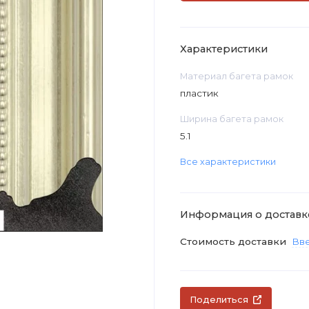
Характеристики
Материал багета рамок
пластик
Ширина багета рамок
5.1
Все характеристики
Информация о доставк
Стоимость доставки
Вве
Поделиться