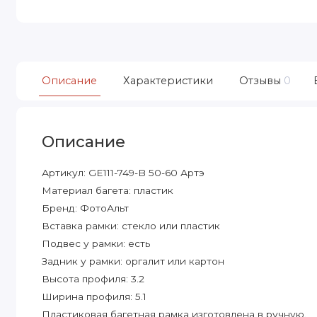
Описание
Характеристики
Отзывы
0
Описание
Артикул: GE111-749-B 50-60 Артэ
Материал багета: пластик
Бренд: ФотоАльт
Вставка рамки: стекло или пластик
Подвес у рамки: есть
Задник у рамки: оргалит или картон
Высота профиля: 3.2
Ширина профиля: 5.1
Пластиковая багетная рамка изготовлена в ручную.