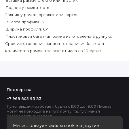
Вставка рамки: стекло или пластик
Подвес у рамки: есть
Задник у рамки: оргалит или картон
Высота профиля: 3
Ширина профиля: 6.4
Пластиковая багетная рамка изготовлена в ручную.
Срок изготовления зависит от наличия багета и
количества рамок в заказе от часа до 10 суток.
Поддержка
+7 968 805 93 33
Пункт выдачи работает: будни с 11:00 до 18:00 Письма
могут не приходить на гугл почту: т.к. гугл начал
блокировать ру серверы
Мы используем файлы cookie и другие