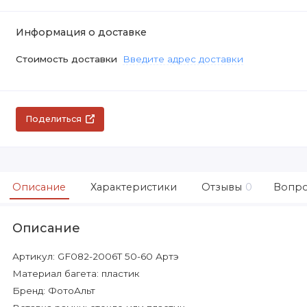
Информация о доставке
Стоимость доставки
Введите адрес доставки
Поделиться
Описание
Характеристики
Отзывы
0
Вопро
Описание
Артикул: GF082-2006T 50-60 Артэ
Материал багета: пластик
Бренд: ФотоАльт