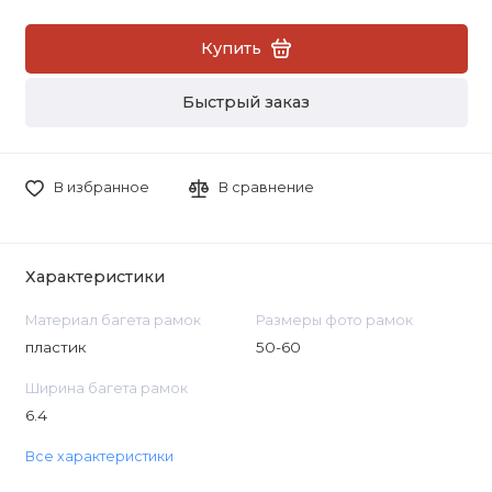
Купить
Быстрый заказ
В избранное
В сравнение
Характеристики
Материал багета рамок
Размеры фото рамок
пластик
50-60
Ширина багета рамок
6.4
Все характеристики