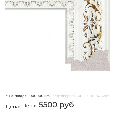
На складе: 1000000 шт.
Код товара: GF082-2006T А2 Артэ
5500 руб