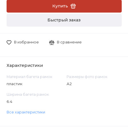
Купить
Быстрый заказ
В избранное
В сравнение
Характеристики
Материал багета рамок
Размеры фото рамок
пластик
А2
Ширина багета рамок
6.4
Все характеристики