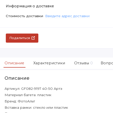
Информация о доставке
Стоимость доставки
Введите адрес доставки
Поделиться
Описание
Характеристики
Отзывы
0
Вопро
Описание
Артикул: GF082-919T 40-50 Артэ
Материал багета: пластик
Бренд: ФотоАльт
Вставка рамки: стекло или пластик