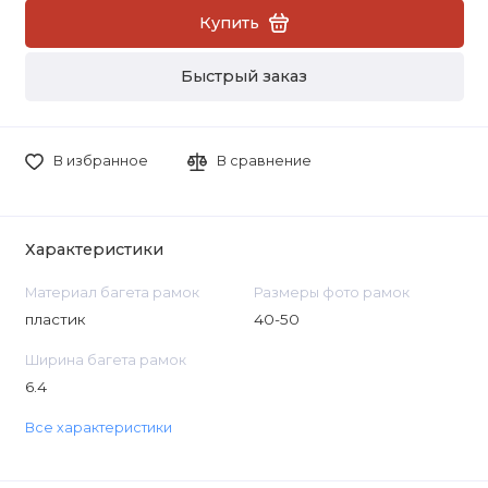
Купить
Быстрый заказ
В избранное
В сравнение
Характеристики
Материал багета рамок
Размеры фото рамок
пластик
40-50
Ширина багета рамок
6.4
Все характеристики