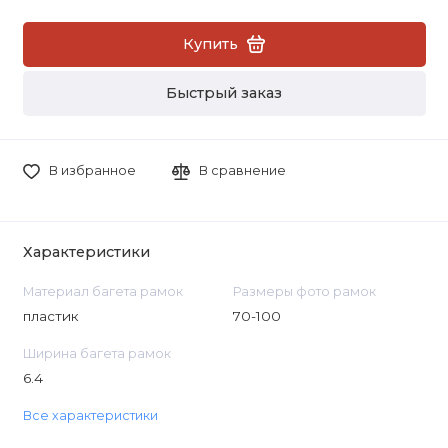
Купить
Быстрый заказ
В избранное
В сравнение
Характеристики
Материал багета рамок
Размеры фото рамок
пластик
70-100
Ширина багета рамок
6.4
Все характеристики