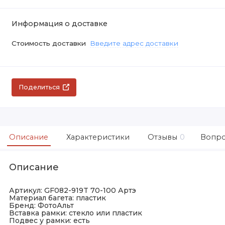
Информация о доставке
Стоимость доставки
Введите адрес доставки
Поделиться
Описание
Характеристики
Отзывы
0
Вопро
Описание
Артикул: GF082-919T 70-100 Артэ
Материал багета: пластик
Бренд: ФотоАльт
Вставка рамки: стекло или пластик
Подвес у рамки: есть