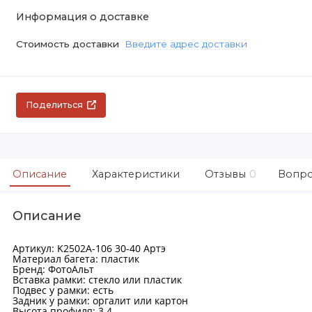
Информация о доставке
Стоимость доставки
Введите адрес доставки
Поделиться
Описание
Характеристики
Отзывы
0
Вопро
Описание
Артикул: K2502A-106 30-40 Артэ
Материал багета: пластик
Бренд: ФотоАльт
Вставка рамки: стекло или пластик
Подвес у рамки: есть
Задник у рамки: оргалит или картон
Высота профиля: 3.4