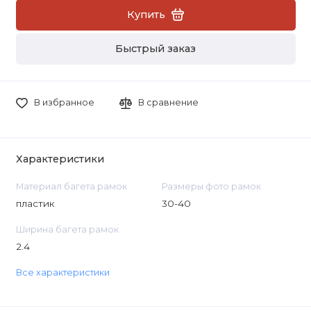
Купить
Быстрый заказ
В избранное
В сравнение
Характеристики
Материал багета рамок
Размеры фото рамок
пластик
30-40
Ширина багета рамок
2.4
Все характеристики