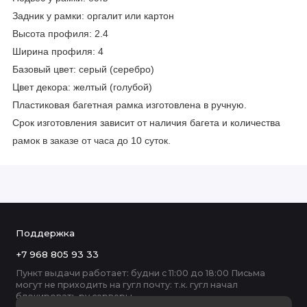
Задник у рамки: оргалит или картон
Высота профиля: 2.4
Ширина профиля: 4
Базовый цвет:
серый (серебро)
Цвет декора: желтый (голубой)
Пластиковая багетная рамка изготовлена в ручную.
Срок изготовления зависит от наличия багета и количества
рамок в заказе от часа до 10 суток.
Поддержка
+7 968 805 93 33
Пункт выдачи работает: будни с 11:00 до 18:00 Письма
могут не приходить на гугл почту: т.к. гугл начал
блокировать ру серверы