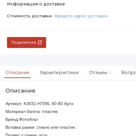
Информация о доставке
Стоимость доставки
Введите адрес доставки
Поделиться
Описание
Характеристики
Отзывы
0
Вопро
Описание
Артикул:
K3031-H709L
60-80 Артэ
Материал багета: пластик
Бренд:ФотоАльт
Вставка рамки: стекло или пластик
Подвес у рамки: есть