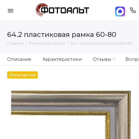
64.2 пластиковая рамка 60-80
Главная
Рамки для картин
64.2 пластиковая рамка 60-80
Описание
Характеристики
Отзывы
0
Вопро
Популярное