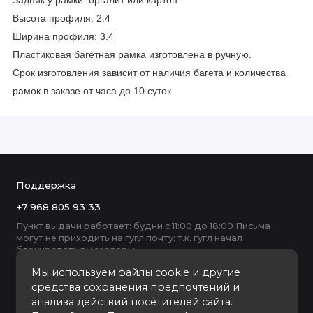
Задник у рамки: оргалит или картон
Высота профиля: 2.4
Ширина профиля: 3.4
Пластиковая багетная рамка изготовлена в ручную.
Срок изготовления зависит от наличия багета и количества
рамок в заказе от часа до 10 суток.
Поддержка
+7 968 805 93 33
Пункт выдачи работает: будни с 11:00 до 18:00 Письма
могут не приходить на гугл почту: т.к. гугл начал
блокировать ру серверы
Мы используем файлы cookie и другие
средства сохранения предпочтений и
анализа действий посетителей сайта.