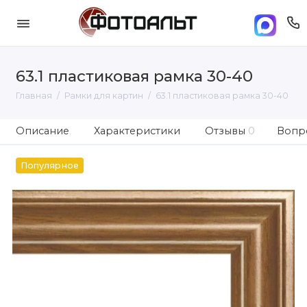
63.1 пластиковая рамка 30-40
Главная
Рамки для картин
63.1 пластиковая рамка 30-40
Описание
Характеристики
Отзывы
0
Вопро
Популярное