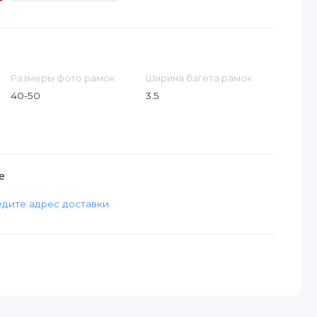
Размеры фото рамок
Ширина багета рамок
40-50
3.5
е
дите адрес доставки