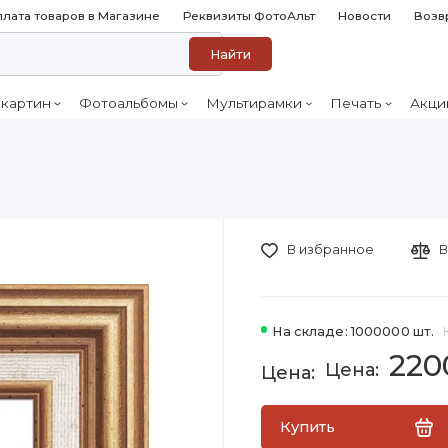
лата товаров в Магазине
Реквизиты ФотоАльт
Новости
Возв
Найти
 картин
Фотоальбомы
Мультирамки
Печать
Акци
В избранное
В
На складе: 1000000 шт.
220
Купить