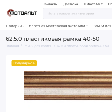
Контакты
Доставка
О ФотоАльт
Оп
Подарки
Багетная мастерская ФотоАльт
Рамки для
62.5.0 пластиковая рамка 40-50
Главная
Рамки для картин
62.5.0 пластиковая рамка 40-50
Популярное