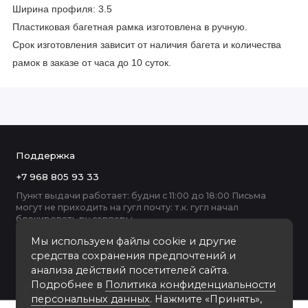
Ширина профиля: 3.5
Пластиковая багетная рамка изготовлена в ручную.
Срок изготовления зависит от наличия багета и количества
рамок в заказе от часа до 10 суток.
Поддержка
+7 968 805 93 33
Пункт выдачи работает: будни с 11:00 до 18:00 Письма
могут не приходить на гугл почту: т.к. гугл начал
блокировать ру серверы
Мы используем файлы cookie и другие
средства сохранения предпочтений и
анализа действий посетителей сайта.
Подробнее в
Политика конфиденциальности
персональных данных
. Нажмите «Принять»,