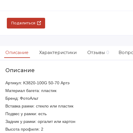
Поделиться
Описание
Характеристики
Отзывы
0
Вопро
Описание
Артикул: K3820-100G 50-70 Артэ
Материал багета: пластик
Бренд: ФотоАльт
Вставка рамки: стекло или пластик
Подвес у рамки: есть
Задник у рамки: оргалит или картон
Высота профиля: 2