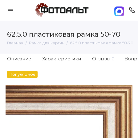
62.5.0 пластиковая рамка 50-70
Главная
Рамки для картин
62.5.0 пластиковая рамка 50-70
Описание
Характеристики
Отзывы
0
Вопро
Популярное