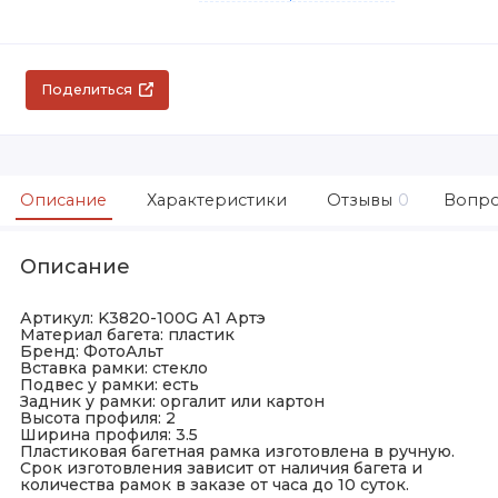
Поделиться
Описание
Характеристики
Отзывы
0
Вопро
Описание
Артикул: K3820-100G А1 Артэ
Материал багета: пластик
Бренд: ФотоАльт
Вставка рамки: стекло
Подвес у рамки: есть
Задник у рамки: оргалит или картон
Высота профиля: 2
Ширина профиля: 3.5
Пластиковая багетная рамка изготовлена в ручную.
Срок изготовления зависит от наличия багета и
количества рамок в заказе от часа до 10 суток.