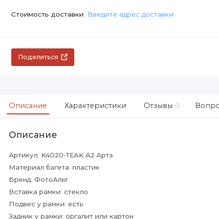
Стоимость доставки
Введите адрес доставки
Поделиться
Описание
Характеристики
Отзывы
0
Вопро
Описание
Артикул: K4020-TEAK А2 Артэ
Материал багета: пластик
Бренд: ФотоАльт
Вставка рамки: стекло
Подвес у рамки: есть
Задник у рамки: оргалит или картон