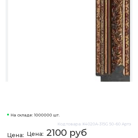
На складе: 1000000 шт.
Код товара: K4020A-315G 50-60 Артэ
2100 руб