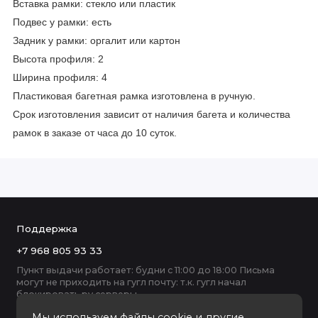
Вставка рамки: стекло или пластик
Подвес у рамки: есть
Задник у рамки: оргалит или картон
Высота профиля: 2
Ширина профиля: 4
Пластиковая багетная рамка изготовлена в ручную.
Срок изготовления зависит от наличия багета и количества
рамок в заказе от часа до 10 суток.
Поддержка
+7 968 805 93 33
Пункт выдачи работает: будни с 11:00 до 18:00 Письма
могут не приходить на гугл почту: т.к. гугл начал
блокировать ру серверы
Мы используем файлы cookie и другие