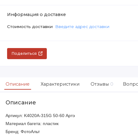
Информация о доставке
Стоимость доставки
Введите адрес доставки
Поделиться
Описание
Характеристики
Отзывы
0
Вопро
Описание
Артикул: K4020A-315G 50-60 Артэ
Материал багета: пластик
Бренд: ФотоАльт