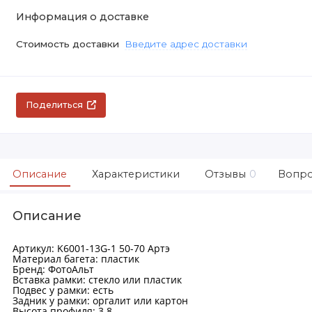
Информация о доставке
Стоимость доставки
Введите адрес доставки
Поделиться
Описание
Характеристики
Отзывы
0
Вопро
Описание
Артикул: K6001-13G-1 50-70 Артэ
Материал багета: пластик
Бренд: ФотоАльт
Вставка рамки: стекло или пластик
Подвес у рамки: есть
Задник у рамки: оргалит или картон
Высота профиля: 3.8