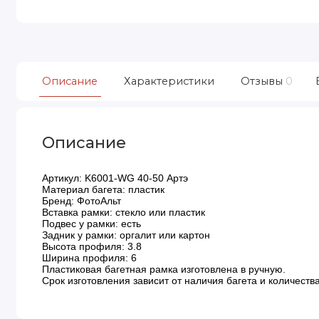
Описание
Характеристики
Отзывы
0
Описание
Артикул: K6001-WG 40-50 Артэ
Материал багета: пластик
Бренд: ФотоАльт
Вставка рамки: стекло или пластик
Подвес у рамки: есть
Задник у рамки: оргалит или картон
Высота профиля: 3.8
Ширина профиля: 6
Пластиковая багетная рамка изготовлена в ручную.
Срок изготовления зависит от наличия багета и количества 