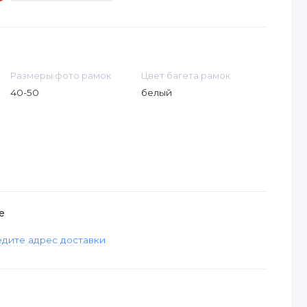
Размеры фото рамок
Цвет багета рамок
40-50
белый
е
дите адрес доставки