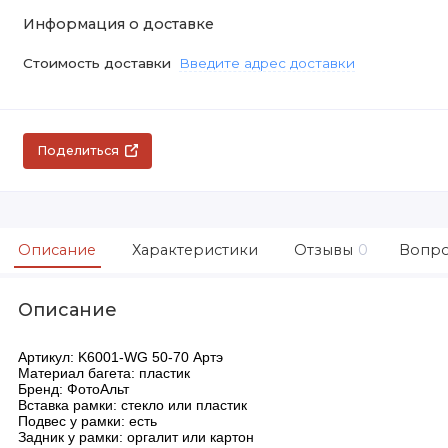
Информация о доставке
Стоимость доставки
Введите адрес доставки
Поделиться
Описание
Характеристики
Отзывы
0
Вопро
Описание
Артикул: K6001-WG 50-70 Артэ
Материал багета: пластик
Бренд: ФотоАльт
Вставка рамки: стекло или пластик
Подвес у рамки: есть
Задник у рамки: оргалит или картон