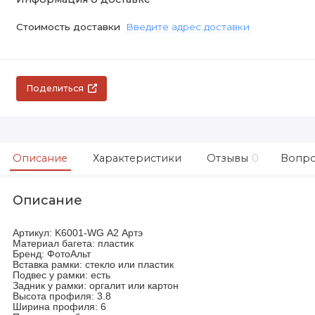
Стоимость доставки
Введите адрес доставки
Поделиться
Описание
Характеристики
Отзывы
0
Вопро
Описание
Артикул: K6001-WG А2 Артэ
Материал багета: пластик
Бренд: ФотоАльт
Вставка рамки: стекло или пластик
Подвес у рамки: есть
Задник у рамки: оргалит или картон
Высота профиля: 3.8
Ширина профиля: 6