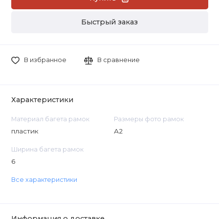
Быстрый заказ
В избранное
В сравнение
Характеристики
Материал багета рамок
Размеры фото рамок
пластик
А2
Ширина багета рамок
6
Все характеристики
Информация о доставке