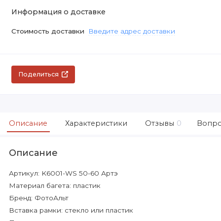
Информация о доставке
Стоимость доставки
Введите адрес доставки
Поделиться
Описание
Характеристики
Отзывы
0
Вопро
Описание
Артикул: K6001-WS 50-60 Артэ
Материал багета: пластик
Бренд: ФотоАльт
Вставка рамки: стекло или пластик