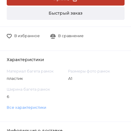
Быстрый заказ
В избранное
В сравнение
Характеристики
Материал багета рамок
Размеры фото рамок
пластик
А1
Ширина багета рамок
6
Все характеристики
Информация о доставке