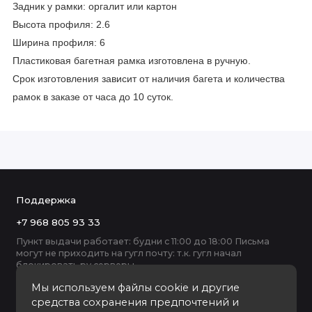
Задник у рамки: оргалит или картон
Высота профиля: 2.6
Ширина профиля: 6
Пластиковая багетная рамка изготовлена в ручную.
Срок изготовления зависит от наличия багета и количества
рамок в заказе от часа до 10 суток.
Поддержка
+7 968 805 93 33
Пункт выдачи работает: будни с 11:00 до 18:00 Письма
могут не приходить на гугл почту: т.к. гугл начал
блокировать ру серверы
Мы используем файлы cookie и другие
средства сохранения предпочтений и