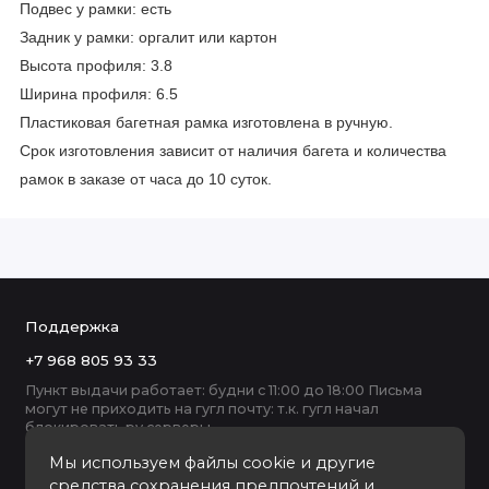
Подвес у рамки: есть
Задник у рамки: оргалит или картон
Высота профиля: 3.8
Ширина профиля: 6.5
Пластиковая багетная рамка изготовлена в ручную.
Срок изготовления зависит от наличия багета и количества
рамок в заказе от часа до 10 суток.
Поддержка
+7 968 805 93 33
Пункт выдачи работает: будни с 11:00 до 18:00 Письма
могут не приходить на гугл почту: т.к. гугл начал
блокировать ру серверы
Мы используем файлы cookie и другие
средства сохранения предпочтений и