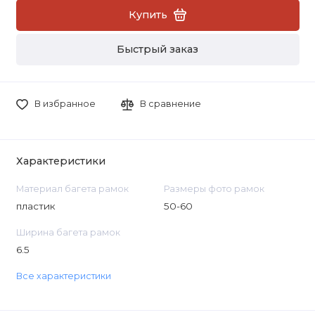
Купить
Быстрый заказ
В избранное
В сравнение
Характеристики
Материал багета рамок
Размеры фото рамок
пластик
50-60
Ширина багета рамок
6.5
Все характеристики