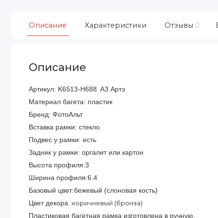
Описание
Характеристики
Отзывы
0
Описание
Артикул:
Артэ
K6513-H688 A3
Материал багета: пластик
Бренд: ФотоАльт
Вставка рамки: стекло
Подвес у рамки: есть
Задник у рамки: оргалит или картон
Высота профиля:3
Ширина профиля:6.4
Базовый цвет:
бежевый (слоновая кость)
Цвет декора :
коричневый (бронза)
Пластиковая багетная рамка изготовлена в ручную.