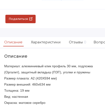
Поделиться
Описание
Характеристики
Отзывы
0
Вопро
Описание
Материал: алюминиевый клик профиль 30 мм, подложка
(Оргалит), защитный вкладыш (ПЭТ), уголки и пружины
Размер плаката: А2 (420Х594 мм)
Размер внешний: 460х634 мм
Толщина: 19 мм
Вид: настенная
Окраска: матовое серебро