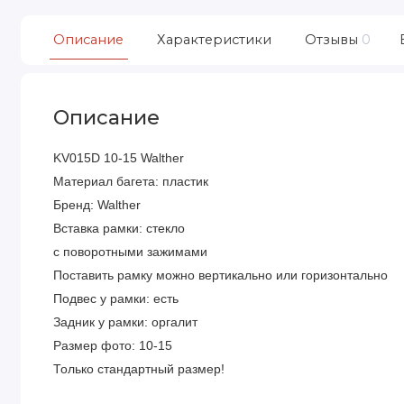
Описание
Характеристики
Отзывы
0
Описание
KV015D 10-15 Walther
Материал багета: пластик
Бренд: Walther
Вставка рамки: стекло
с поворотными зажимами
Поставить рамку можно вертикально или горизонтально
Подвес у рамки: есть
Задник у рамки: оргалит
Размер фото: 10-15
Только стандартный размер!