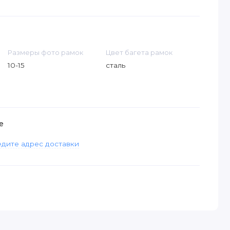
Размеры фото рамок
Цвет багета рамок
10-15
сталь
е
дите адрес доставки