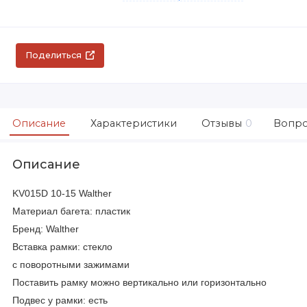
Поделиться
Описание
Характеристики
Отзывы
0
Вопро
Описание
KV015D 10-15 Walther
Материал багета: пластик
Бренд: Walther
Вставка рамки: стекло
с поворотными зажимами
Поставить рамку можно вертикально или горизонтально
Подвес у рамки: есть