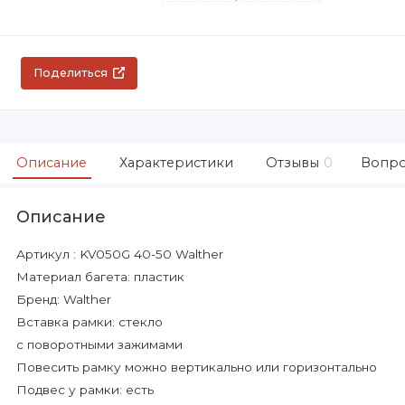
Поделиться
Описание
Характеристики
Отзывы
0
Вопро
Описание
Артикул : KV050G 40-50 Walther
Материал багета: пластик
Бренд: Walther
Вставка рамки: стекло
с поворотными зажимами
Повесить рамку можно вертикально или горизонтально
Подвес у рамки: есть