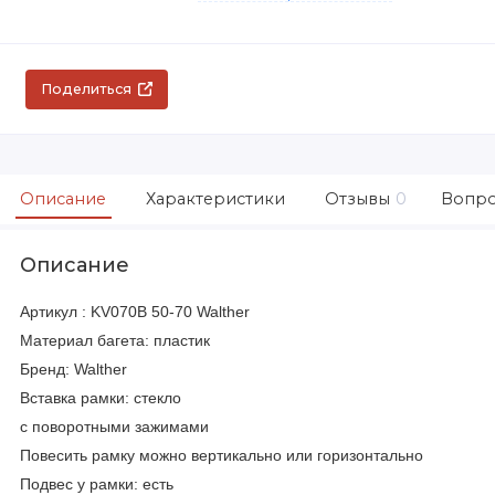
Поделиться
Описание
Характеристики
Отзывы
0
Вопро
Описание
Артикул : KV070B 50-70 Walther
Материал багета: пластик
Бренд: Walther
Вставка рамки: стекло
с поворотными зажимами
Повесить рамку можно вертикально или горизонтально
Подвес у рамки: есть