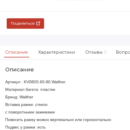
Поделиться
Описание
Характеристики
Отзывы
0
Вопро
Описание
Артикул : KV080S 60-80 Walther
Материал багета: пластик
Бренд: Walther
Вставка рамки: стекло
с поворотными зажимами
Повесить рамку можно вертикально или горизонтально
Подвес у рамки: есть