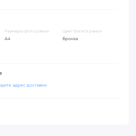
Размеры фото рамок
Цвет багета рамок
А4
бронза
е
дите адрес доставки